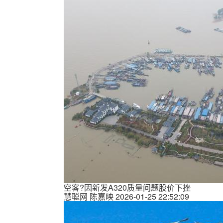
空客?因新发A320质量问题股价下挫
慧聪网
陈嘉映
2026-01-25 22:52:09