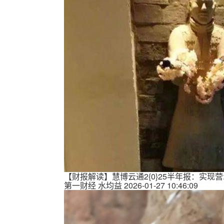
【财报解读】慧博云通2{0}25半年报：实现营:
第一财经
水均益
2026-01-27 10:46:09