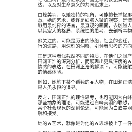
达，以及对生命意义的共同追求上。
白峰美羽，以她独特的视角，可能擅长捕捉那
意。她的艺术，或许是细腻入微的观察，是情
够用最纯粹的语言，最直观的画面，去触碰人
以其宏大的格局，系统性的思考，去剖析事物
他关注的，可能是历史的脉络，社会的变迁，
行的道路，用深刻的洞察，引领着思考的方向
正是这种看似截然不同的特质，在他们之间产
田渊正浩的深刻分析，而展现出更具深度的
情感的表达，在田渊正浩的解读下，可能被赋
的情感体验。
例如，她笔下某个孤独的🔥人物，在田渊正
是人类永恒的追寻。
反之，田渊正浩的理性思考，也可能因为白峰
那些抽象的理论，可能通过白峰美羽的联想，
某个社会现象的深刻论述，可能因为白峰美羽
解和接受。
她的🔥艺术，就像是为他的🔥思想披上了一