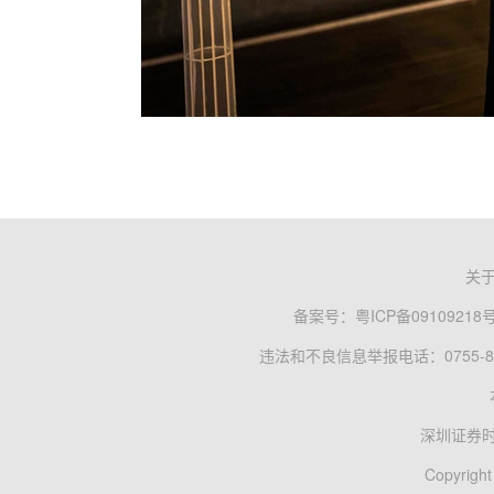
关
备案号：
粤ICP备09109218
违法和不良信息举报电话：0755-83
深圳证券
Copyright