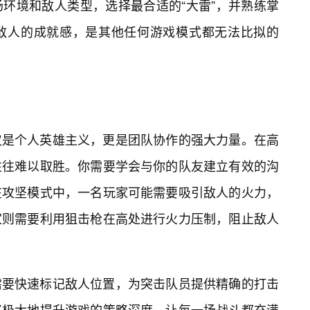
环境和敌人类型，选择最合适的“大雷”，并熟练掌
敌人的成就感，是其他任何游戏模式都无法比拟的
仅是个人英雄主义，更是团队协作的强大力量。在高
往往难以取胜。你需要学会与你的队友建立有效的沟
在攻坚模式中，一名玩家可能需要吸引敌人的火力，
家则需要利用狙击枪在高处进行火力压制，阻止敌人
需要快速标记敌人位置，为突击队员提供精确的打击
将极大地提升游戏的策略深度，让每一场战斗都充满