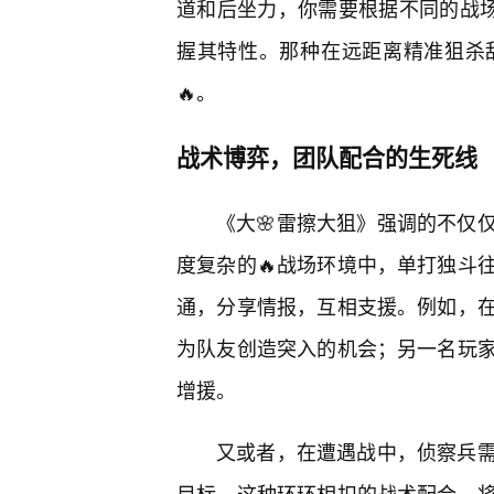
道和后坐力，你需要根据不同的战场
握其特性。那种在远距离精准狙杀
🔥。
战术博弈，团队配合的生死线
《大🌸雷擦大狙》强调的不仅
度复杂的🔥战场环境中，单打独斗
通，分享情报，互相支援。例如，
为队友创造突入的机会；另一名玩
增援。
又或者，在遭遇战中，侦察兵
目标。这种环环相扣的战术配合，