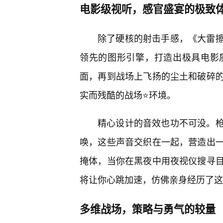
电影级视听，感官盛宴的极致
除了硬核的射击手感，《大雷
领先的图形引擎，打造出极具电影
面，再到战场上飞扬的尘土和破碎
实而残酷的战场⭐环境。
精心设计的音效也功不可没。枪
唤，这些声音交织在一起，营造出
掩体，当你在黑夜中用夜视仪搜寻
将让你心跳加速，仿佛亲身经历了这
多维战场，策略与勇气的较量