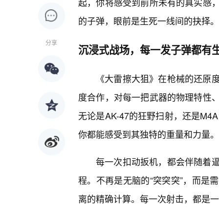
起，你将感受到前所未有的真实感
的子弹，眼前是生死一线间的抉择。
分享
沉浸式战场，每一发子弹都有
《大雷擦大狙》在枪械的还原
度合作，对每一把武器的物理特性
无论是AK-47的狂野扫射，还是M
你都能感受到其独特的重量和力量。
每一次扣动扳机，都会伴随着
程。不再是无脑的“突突突”，而是
离的精确计算。每一次射击，都是一