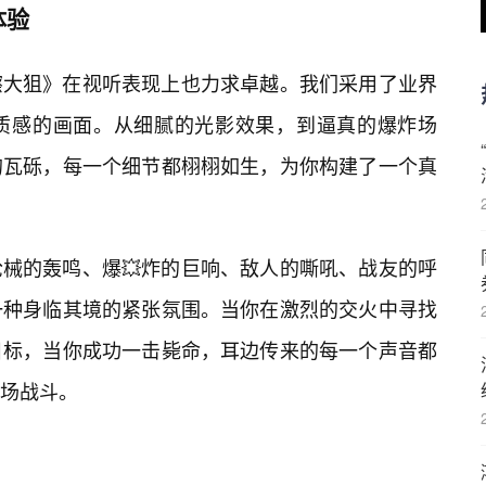
体验
擦大狙》在视听表现上也力求卓越。我们采用了业界
质感的画面。从细腻的光影效果，到逼真的爆炸场
的瓦砾，每一个细节都栩栩如生，为你构建了一个真
械的轰鸣、爆💥炸的巨响、敌人的嘶吼、战友的呼
一种身临其境的紧张氛围。当你在激烈的交火中寻找
目标，当你成功一击毙命，耳边传来的每一个声音都
场战斗。