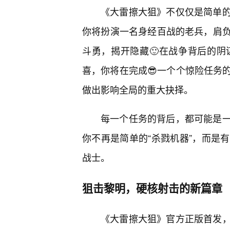
《大雷擦大狙》不仅仅是简单的
你将扮演一名身经百战的老兵，肩
斗勇，揭开隐藏🙂在战争背后的阴
喜，你将在完成😎一个个惊险任务
做出影响全局的重大抉择。
每一个任务的背后，都可能是
你不再是简单的“杀戮机器”，而是
战士。
狙击黎明，硬核射击的新篇章
《大雷擦大狙》官方正版首发