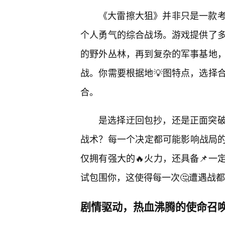
《大雷擦大狙》并非只是一款
个人勇气的综合战场。游戏提供了多
的野外丛林，再到复杂的军事基地，
战。你需要根据地💡图特点，选择
合。
是选择迂回包抄，还是正面突
战术？每一个决定都可能影响战局的
仅拥有强大的🔥火力，还具备📌
试包围你，这使得每一次🤔遭遇战
剧情驱动，热血沸腾的使命召